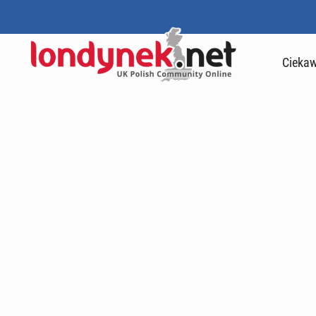
Ciekaw