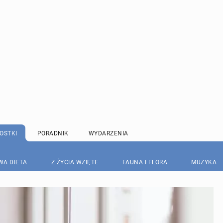
OSTKI
PORADNIK
WYDARZENIA
WA DIETA
Z ŻYCIA WZIĘTE
FAUNA I FLORA
MUZYKA