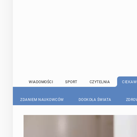
WIADOMOŚCI
SPORT
CZYTELNIA
CIEKAW
ZDANIEM NAUKOWCÓW
DOOKOŁA ŚWIATA
ZDRO