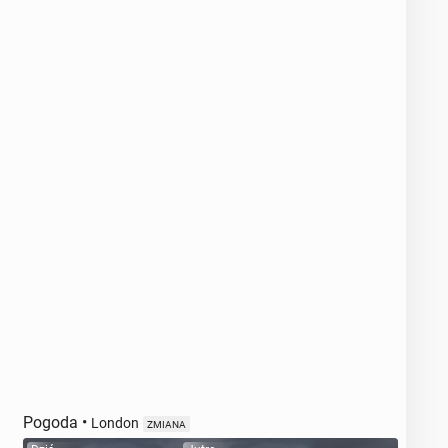
Pogoda
•
London
ZMIANA