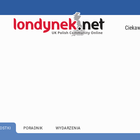
Ciekaw
OSTKI
PORADNIK
WYDARZENIA