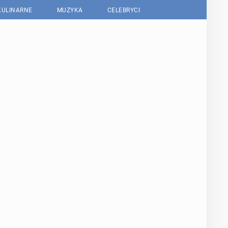
KULINARNE
MUZYKA
CELEBRYCI