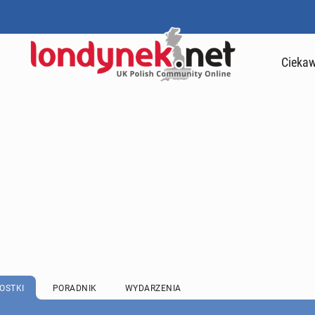
Ciekaw
OSTKI
PORADNIK
WYDARZENIA