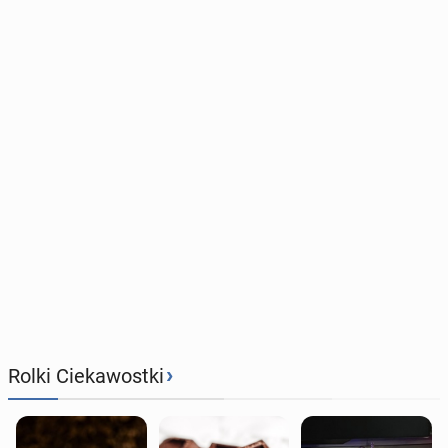
›
Rolki Ciekawostki