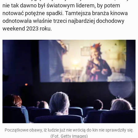
nie tak dawno był świa­to­wym liderem, by potem
notować potężne spadki. Tam­tej­sza branża kinowa
od­no­to­wa­ła właśnie trzeci naj­bar­dziej do­cho­do­wy
weekend 2023 roku.
Po­cząt­ko­we obawy, iż ludzie już nie wrócią do kin nie spraw­dzi­ły się.
(Fot. Getty Images)