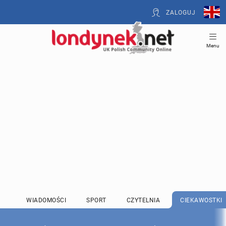
ZALOGUJ
Menu
WIADOMOŚCI
SPORT
CZYTELNIA
CIEKAWOSTKI