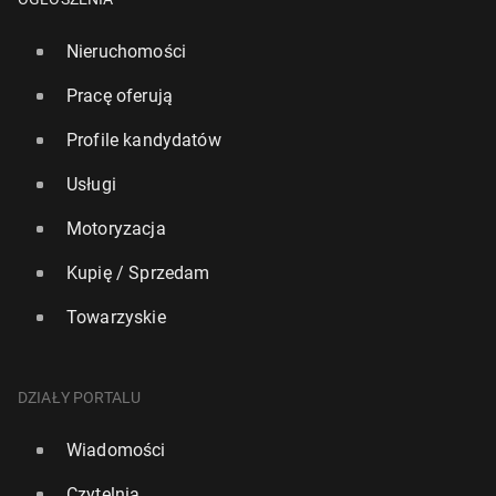
Nieruchomości
Pracę oferują
Profile kandydatów
Usługi
Motoryzacja
Kupię / Sprzedam
Towarzyskie
DZIAŁY PORTALU
Wiadomości
Czytelnia