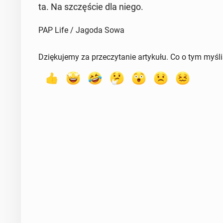
ta. Na szczę­ście dla niego.
PAP Life / Jagoda Sowa
Dziękujemy za przeczytanie artykułu. Co o tym myśl