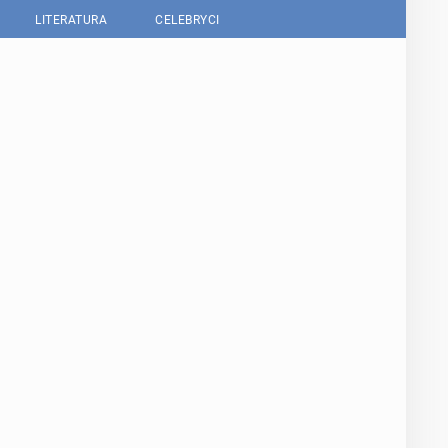
LITERATURA
CELEBRYCI