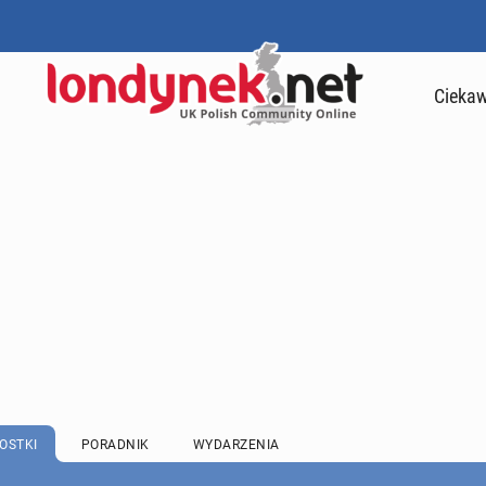
Ciekaw
OSTKI
PORADNIK
WYDARZENIA