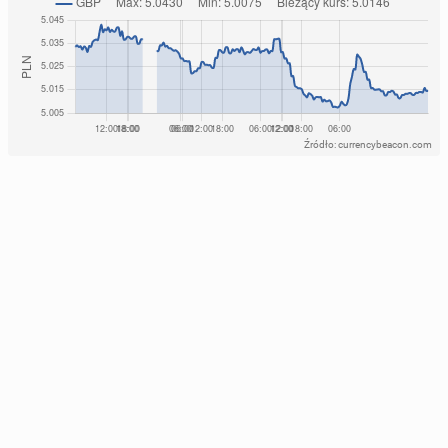
Źródło: currencybeacon.com