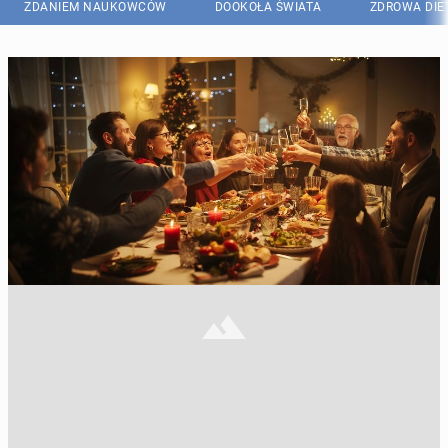
ZDANIEM NAUKOWCÓW
DOOKOŁA ŚWIATA
ZDROWA DIE