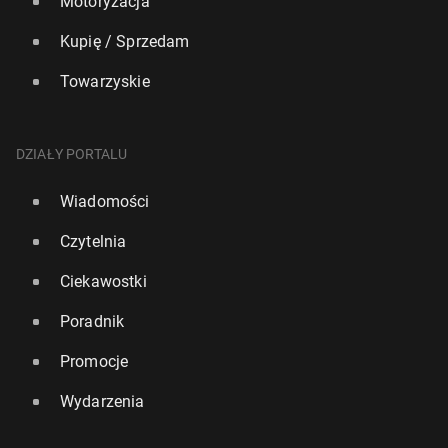
Motoryzacja
Kupię / Sprzedam
Towarzyskie
DZIAŁY PORTALU
Wiadomości
Czytelnia
Ciekawostki
Poradnik
Promocje
Wydarzenia