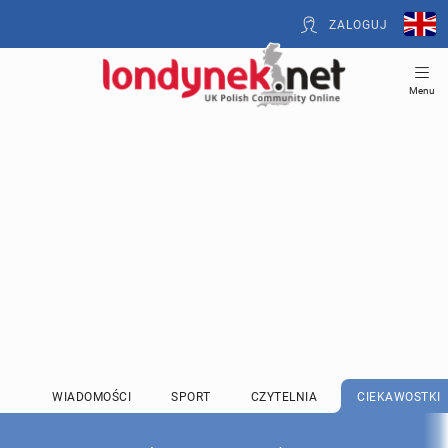
ZALOGUJ
Menu
WIADOMOŚCI
SPORT
CZYTELNIA
CIEKAWOSTKI