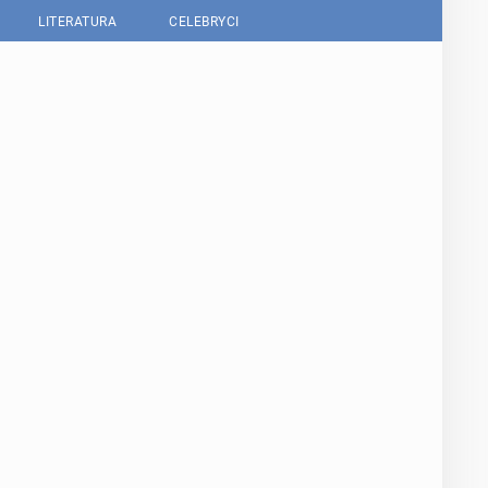
LITERATURA
CELEBRYCI