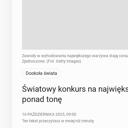
Zawody w wyhodowaniu największego warzywa stają coraz ba
Zjednoczone. (Fot. Getty Images)
Dookoła świata
Świa­to­wy konkurs na naj­wię
ponad tonę
16 PAŹDZIERNIKA 2025, 09:00
Ten tekst przeczytasz w mniej niż minutę