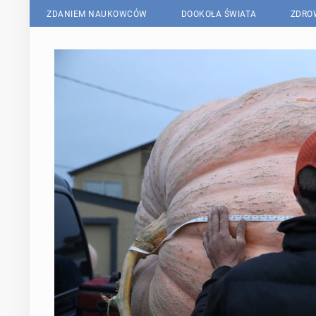
ZDANIEM NAUKOWCÓW
DOOKOŁA ŚWIATA
ZDRO