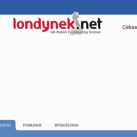
Ciekaw
OSTKI
PORADNIK
WYDARZENIA