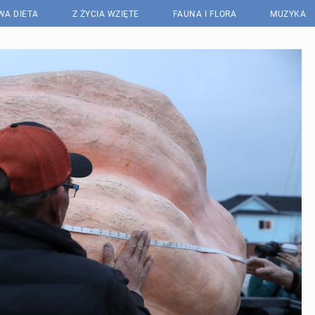
WA DIETA
Z ŻYCIA WZIĘTE
FAUNA I FLORA
MUZYKA