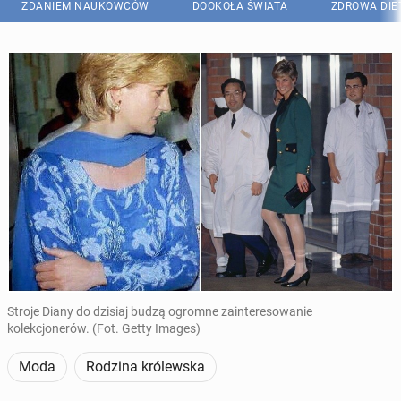
ZDANIEM NAUKOWCÓW
DOOKOŁA ŚWIATA
ZDROWA DIE
Stroje Diany do dzisiaj budzą ogromne zainteresowanie
kolekcjonerów. (Fot. Getty Images)
Moda
Rodzina królewska