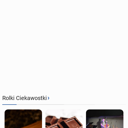
›
Rolki Ciekawostki