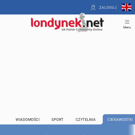
ZALOGUJ
Menu
WIADOMOŚCI
SPORT
CZYTELNIA
CIEKAWOSTKI