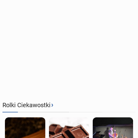
›
Rolki Ciekawostki