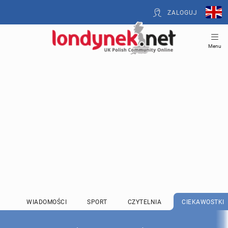
ZALOGUJ
Menu
WIADOMOŚCI
SPORT
CZYTELNIA
CIEKAWOSTKI