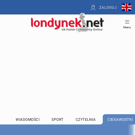
ZALOGUJ
Menu
WIADOMOŚCI
SPORT
CZYTELNIA
CIEKAWOSTKI