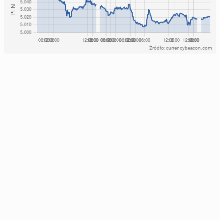
Źródło: currencybeacon.com