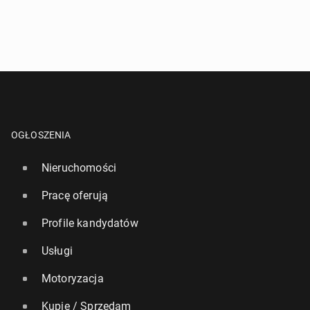
OGŁOSZENIA
Nieruchomości
Pracę oferują
Profile kandydatów
Usługi
Motoryzacja
Kupię / Sprzedam