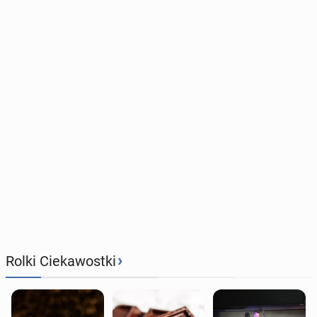
›
Rolki Ciekawostki