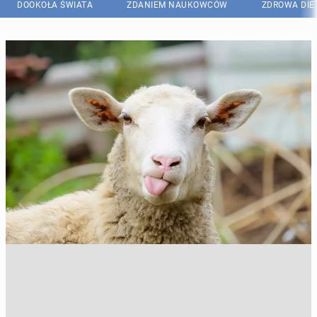
DOOKOŁA ŚWIATA
ZDANIEM NAUKOWCÓW
ZDROWA DIE