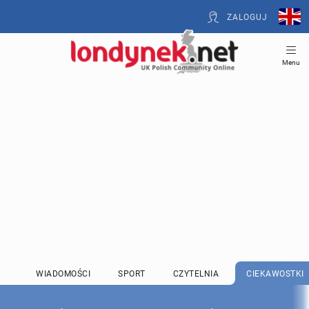
ZALOGUJ
Menu
WIADOMOŚCI
SPORT
CZYTELNIA
CIEKAWOSTKI