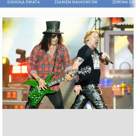
DOOKOŁA ŚWIATA
ZDANIEM NAUKOWCÓW
ZDROWA DIE