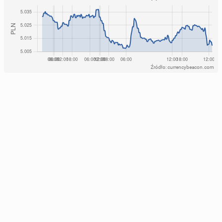
Źródło: currencybeacon.com