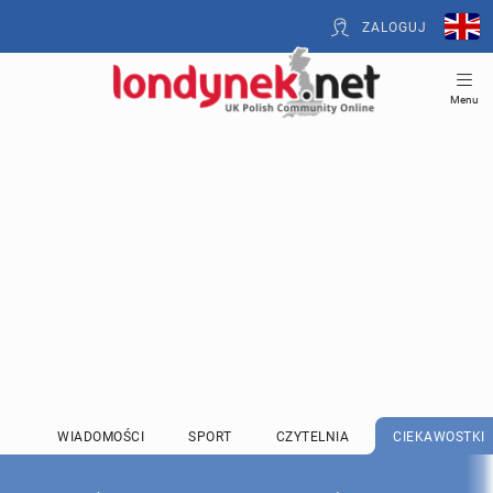
ZALOGUJ
Menu
WIADOMOŚCI
SPORT
CZYTELNIA
CIEKAWOSTKI