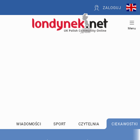
ZALOGUJ
Menu
WIADOMOŚCI
SPORT
CZYTELNIA
CIEKAWOSTKI