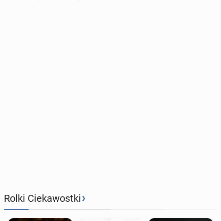
›
Rolki Ciekawostki