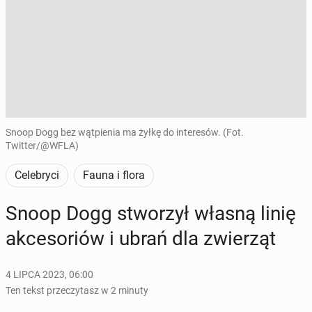
Snoop Dogg bez wątpienia ma żyłkę do interesów. (Fot.
Twitter/@WFLA)
Celebryci
Fauna i flora
Snoop Dogg stwo­rzył własną linię
ak­ce­so­riów i ubrań dla zwie­rząt
4 LIPCA 2023, 06:00
Ten tekst przeczytasz w 2 minuty