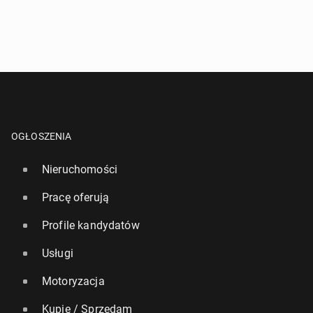
OGŁOSZENIA
Nieruchomości
Pracę oferują
Profile kandydatów
Usługi
Motoryzacja
Kupię / Sprzedam