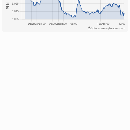
Źródło: currencybeacon.com