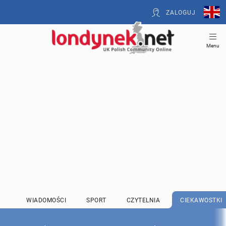
ZALOGUJ
Menu
WIADOMOŚCI
SPORT
CZYTELNIA
CIEKAWOSTKI