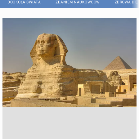
DOOKOŁA ŚWIATA
ZDANIEM NAUKOWCÓW
ZDROWA DIE