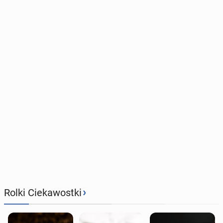
›
Rolki Ciekawostki