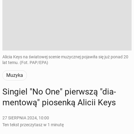
Alicia Keys na światowej scenie muzycznej pojawiła się już ponad 20
lat temu. (Fot. PAP/EPA)
Muzyka
Singiel "No One" pierw­szą "dia­
men­to­wą" pio­sen­ką Alicii Keys
27 SIERPNIA 2024, 10:00
Ten tekst przeczytasz w 1 minutę