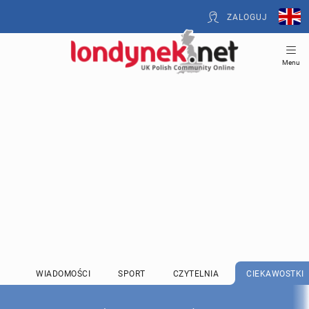
ZALOGUJ
Menu
WIADOMOŚCI
SPORT
CZYTELNIA
CIEKAWOSTKI