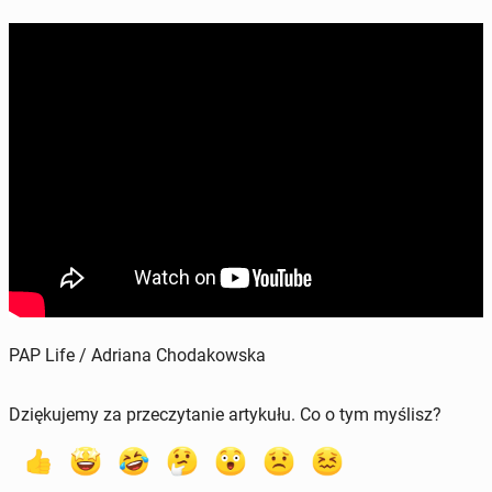
PAP Life / Adriana Chodakowska
Dziękujemy za przeczytanie artykułu. Co o tym myślisz?