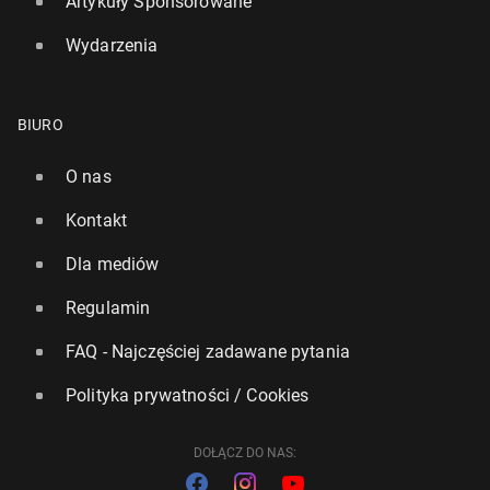
Artykuły Sponsorowane
Wydarzenia
BIURO
O nas
Kontakt
Dla mediów
Regulamin
FAQ - Najczęściej zadawane pytania
Polityka prywatności / Cookies
DOŁĄCZ DO NAS: