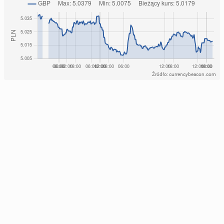
Źródło: currencybeacon.com