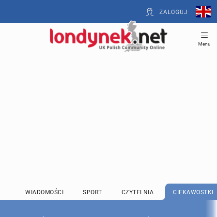
ZALOGUJ
Menu
WIADOMOŚCI
SPORT
CZYTELNIA
CIEKAWOSTKI