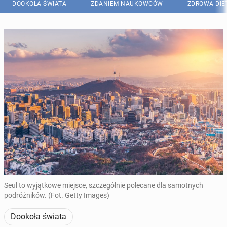
DOOKOŁA ŚWIATA
ZDANIEM NAUKOWCÓW
ZDROWA DIE
Seul to wyjątkowe miejsce, szczególnie polecane dla samotnych
podróżników. (Fot. Getty Images)
Dookoła świata