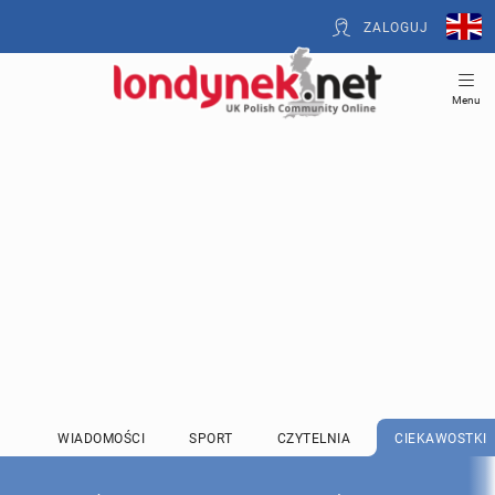
ZALOGUJ
Menu
WIADOMOŚCI
SPORT
CZYTELNIA
CIEKAWOSTKI