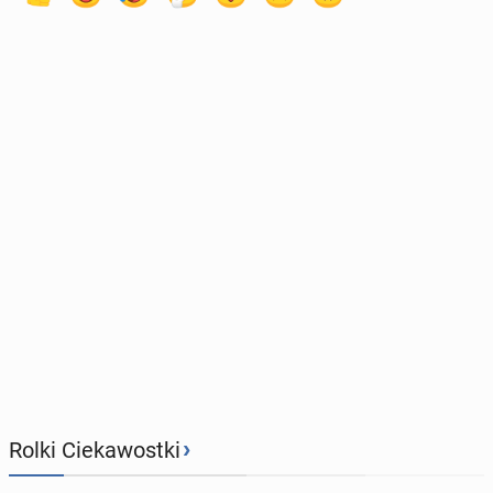
›
Rolki Ciekawostki