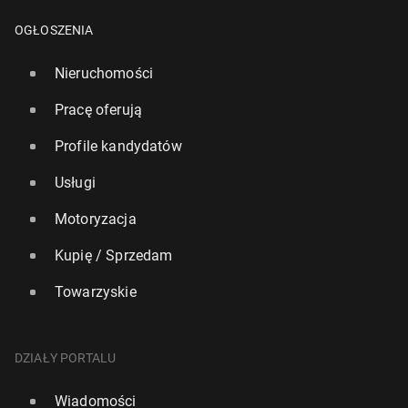
OGŁOSZENIA
Nieruchomości
Pracę oferują
Profile kandydatów
Usługi
Motoryzacja
Kupię / Sprzedam
Towarzyskie
DZIAŁY PORTALU
Wiadomości