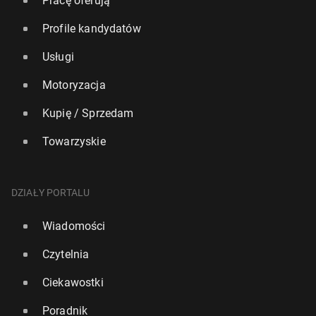
Pracę oferują
Profile kandydatów
Usługi
Motoryzacja
Kupię / Sprzedam
Towarzyskie
DZIAŁY PORTALU
Wiadomości
Czytelnia
Ciekawostki
Poradnik