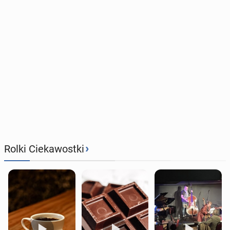
›
Rolki Ciekawostki