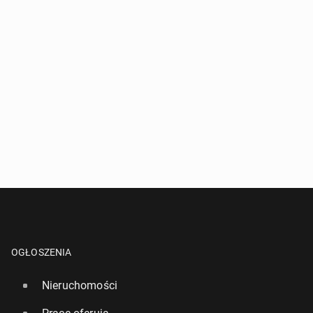
OGŁOSZENIA
Nieruchomości