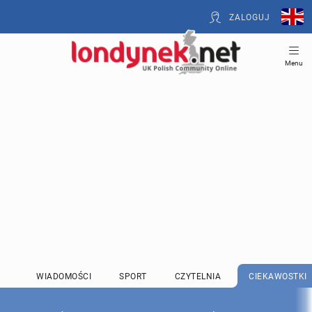
ZALOGUJ
Menu
WIADOMOŚCI
SPORT
CZYTELNIA
CIEKAWOSTKI