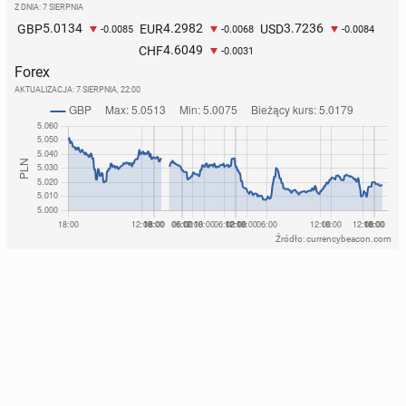
Z DNIA: 7 SIERPNIA
5.0134
4.2982
3.7236
GBP
EUR
USD
-0.0085
-0.0068
-0.0084
4.6049
CHF
-0.0031
Forex
AKTUALIZACJA:
7 SIERPNIA, 22:00
Źródło: currencybeacon.com