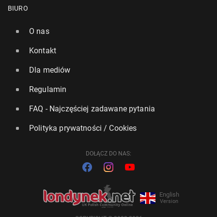
BIURO
O nas
Kontakt
Dla mediów
Regulamin
FAQ - Najczęściej zadawane pytania
Polityka prywatności / Cookies
DOŁĄCZ DO NAS:
English
Version