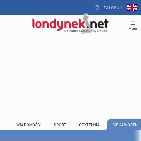
ZALOGUJ
Menu
WIADOMOŚCI
SPORT
CZYTELNIA
CIEKAWOSTKI