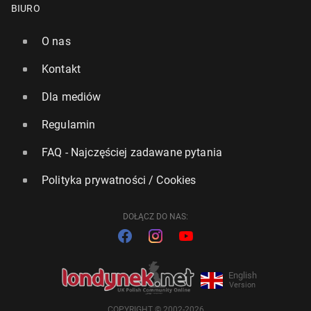
BIURO
O nas
Kontakt
Dla mediów
Regulamin
FAQ - Najczęściej zadawane pytania
Polityka prywatności / Cookies
DOŁĄCZ DO NAS:
English
Version
COPYRIGHT © 2002-2026