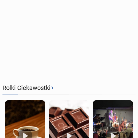
›
Rolki Ciekawostki