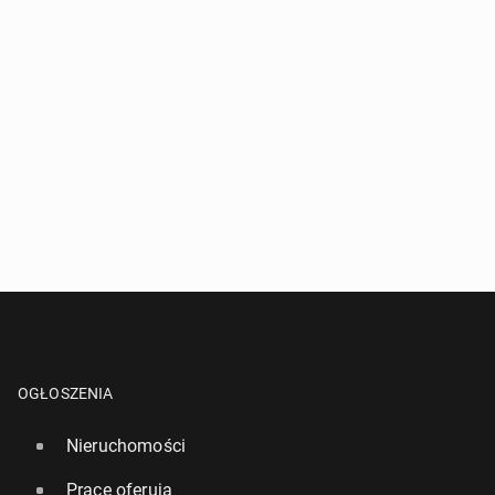
OGŁOSZENIA
Nieruchomości
Pracę oferują