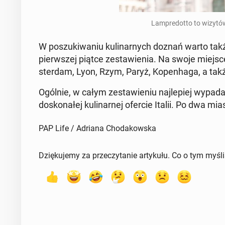
Lam­pre­dot­to to wi­zy­tó
W po­szu­ki­wa­niu ku­li­nar­nych doznań warto tak
pierw­szej piątce ze­sta­wie­nia. Na swoje miejsce
ster­dam, Lyon, Rzym, Paryż, Ko­pen­ha­ga, a ta
Ogólnie, w całym ze­sta­wie­niu naj­le­piej wy­pa­
do­sko­na­łej ku­li­nar­nej ofercie Italii. Po dwa mias
PAP Life / Adriana Chodakowska
Dziękujemy za przeczytanie artykułu. Co o tym myśl