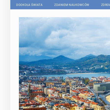
DOOKOŁA ŚWIATA
ZDANIEM NAUKOWCÓW
ZDRO