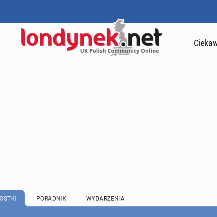
Ciekaw
OSTKI
PORADNIK
WYDARZENIA