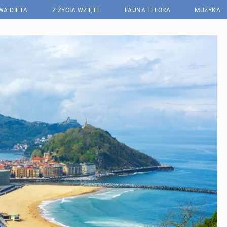
WA DIETA
Z ŻYCIA WZIĘTE
FAUNA I FLORA
MUZYKA