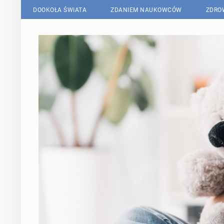
DOOKOŁA ŚWIATA
ZDANIEM NAUKOWCÓW
ZDRO