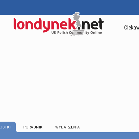
Ciekaw
OSTKI
PORADNIK
WYDARZENIA