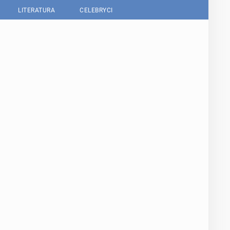
LITERATURA
CELEBRYCI