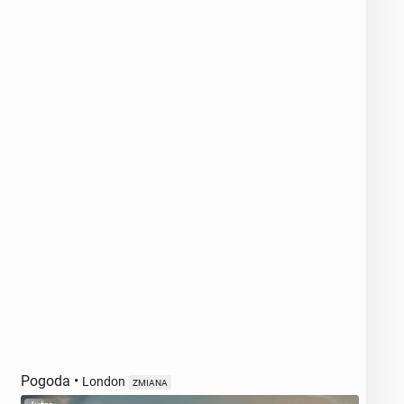
Pogoda
•
London
ZMIANA