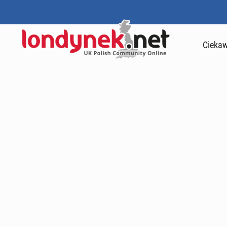
Ciekaw