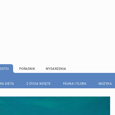
OSTKI
PORADNIK
WYDARZENIA
WA DIETA
Z ŻYCIA WZIĘTE
FAUNA I FLORA
MUZYKA