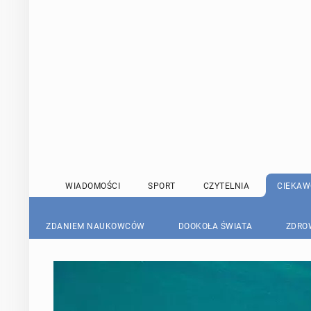
WIADOMOŚCI
SPORT
CZYTELNIA
CIEKAW
ZDANIEM NAUKOWCÓW
DOOKOŁA ŚWIATA
ZDRO