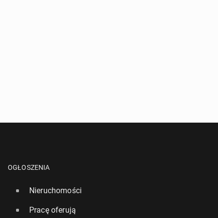
OGŁOSZENIA
Nieruchomości
Pracę oferują