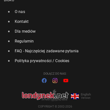
BIURO
O nas
Kontakt
Dla mediów
Regulamin
FAQ - Najczęściej zadawane pytania
Polityka prywatności / Cookies
DOŁĄCZ DO NAS:
English
Version
COPYRIGHT © 2002-2026