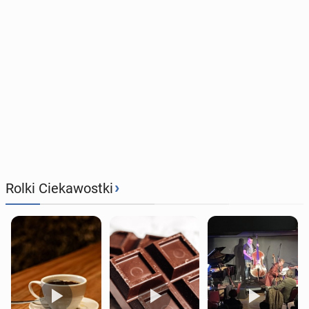
›
Rolki Ciekawostki