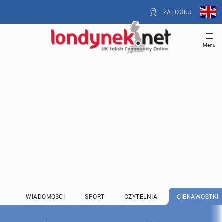
ZALOGUJ
Menu
WIADOMOŚCI
SPORT
CZYTELNIA
CIEKAWOSTKI