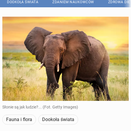
DOOKOŁA ŚWIATA
ZDANIEM NAUKOWCÓW
ZDROWA DIE
Słonie są jak ludzie?... (Fot. Getty Images)
Fauna i flora
Dookoła świata