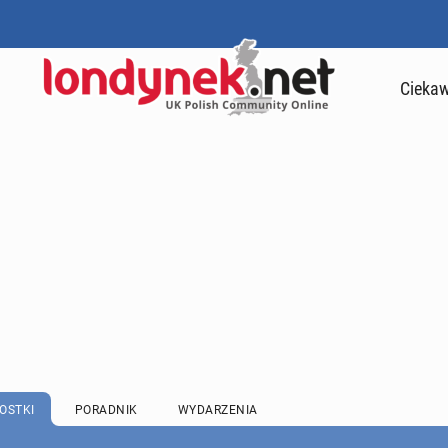
Ciekaw
OSTKI
PORADNIK
WYDARZENIA