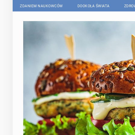
ZDANIEM NAUKOWCÓW
DOOKOŁA ŚWIATA
ZDRO