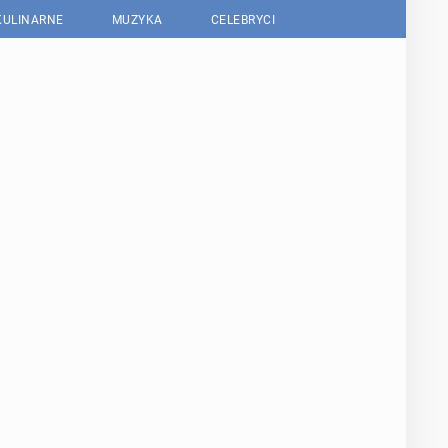
KULINARNE
MUZYKA
CELEBRYCI