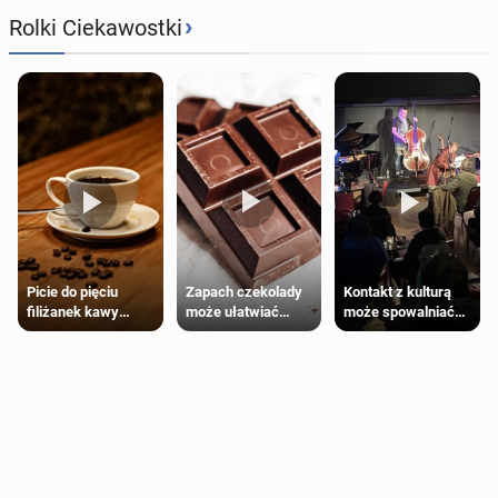
›
Rolki Ciekawostki
Zapach czekolady
Kontakt z kulturą
Picie do pięciu
może ułatwiać
może spowalniać
filiżanek kawy
trening siłowy
starzenie
dziennie jest
bezpieczne dla
większości
dorosłych