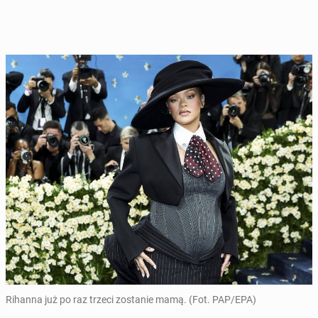
Rihanna już po raz trzeci zostanie mamą. (Fot. PAP/EPA)