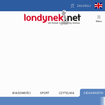
ZALOGUJ
Menu
WIADOMOŚCI
SPORT
CZYTELNIA
CIEKAWOSTKI