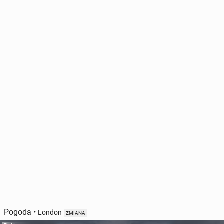
Pogoda
•
London
ZMIANA