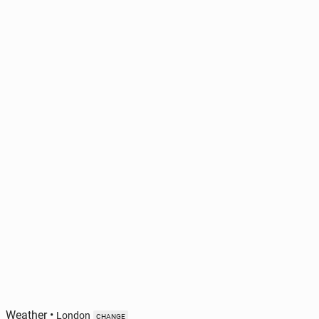
Weather
•
London
CHANGE