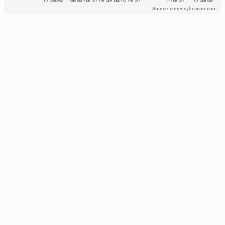
Source: currencybeacon.com