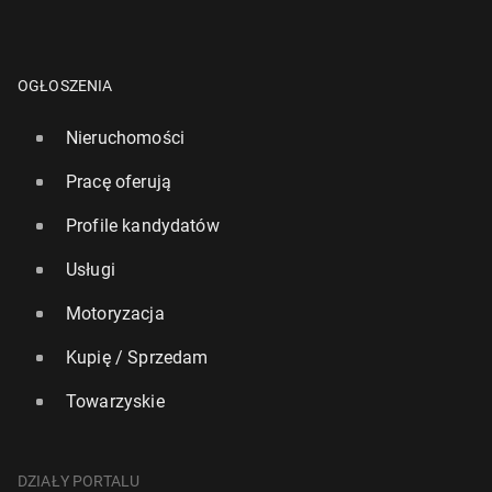
OGŁOSZENIA
Nieruchomości
Pracę oferują
Profile kandydatów
Usługi
Motoryzacja
Kupię / Sprzedam
Towarzyskie
DZIAŁY PORTALU