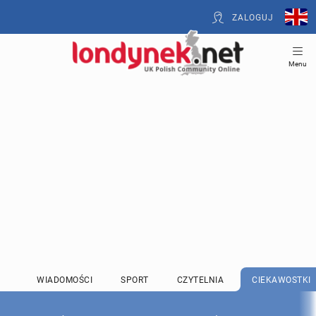
ZALOGUJ
Menu
WIADOMOŚCI
SPORT
CZYTELNIA
CIEKAWOSTKI