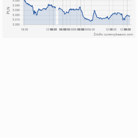
Źródło: currencybeacon.com