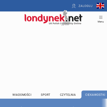
ZALOGUJ
Menu
WIADOMOŚCI
SPORT
CZYTELNIA
CIEKAWOSTKI