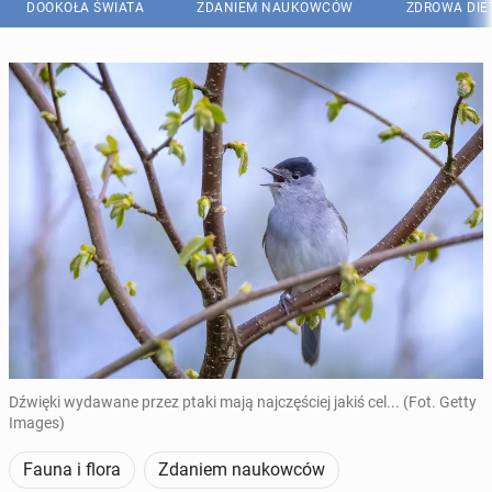
DOOKOŁA ŚWIATA
ZDANIEM NAUKOWCÓW
ZDROWA DIE
Dźwięki wydawane przez ptaki mają najczęściej jakiś cel... (Fot. Getty
Images)
Fauna i flora
Zdaniem naukowców