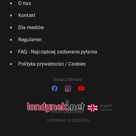
O nas
Kontakt
Dla mediów
Regulamin
FAQ - Najczęściej zadawane pytania
Polityka prywatności / Cookies
DOŁĄCZ DO NAS:
English
Version
COPYRIGHT © 2002-2026