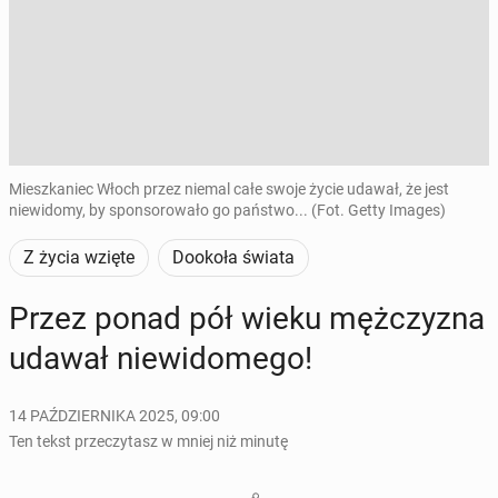
Mieszkaniec Włoch przez niemal całe swoje życie udawał, że jest
niewidomy, by sponsorowało go państwo... (Fot. Getty Images)
Z życia wzięte
Dookoła świata
Przez ponad pół wieku męż­czy­zna
udawał nie­wi­do­me­go!
14 PAŹDZIERNIKA 2025, 09:00
Ten tekst przeczytasz w mniej niż minutę