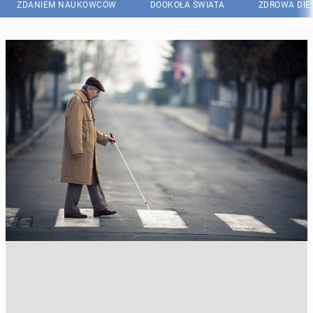
ZDANIEM NAUKOWCÓW
DOOKOŁA ŚWIATA
ZDROWA DIE