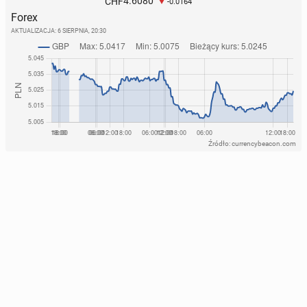
4.6080
CHF
-0.0164
Forex
AKTUALIZACJA:
6 SIERPNIA, 20:30
Źródło: currencybeacon.com