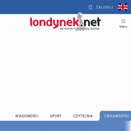
ZALOGUJ
Menu
WIADOMOŚCI
SPORT
CZYTELNIA
CIEKAWOSTKI