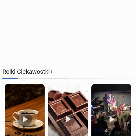
›
Rolki Ciekawostki