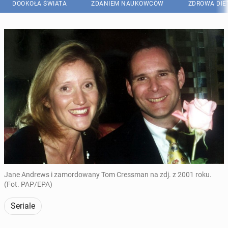
DOOKOŁA ŚWIATA
ZDANIEM NAUKOWCÓW
ZDROWA DIE
Jane Andrews i zamordowany Tom Cressman na zdj. z 2001 roku.
(Fot. PAP/EPA)
Seriale