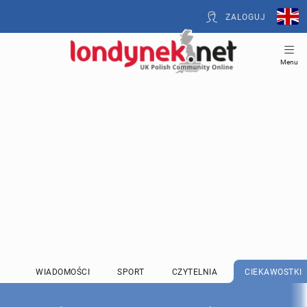
ZALOGUJ
Menu
WIADOMOŚCI
SPORT
CZYTELNIA
CIEKAWOSTKI