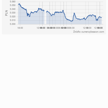
Źródło: currencybeacon.com