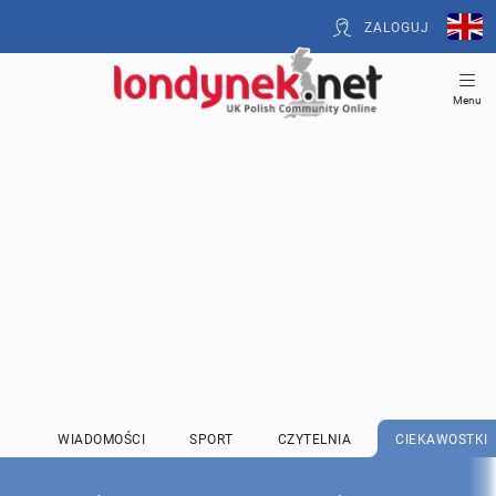
ZALOGUJ
Menu
WIADOMOŚCI
SPORT
CZYTELNIA
CIEKAWOSTKI