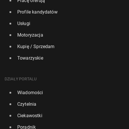
Pracę oferują
Profile kandydatów
Usługi
Motoryzacja
Kupię / Sprzedam
Towarzyskie
DZIAŁY PORTALU
Wiadomości
Czytelnia
Ciekawostki
Poradnik