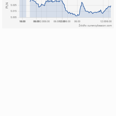
Źródło: currencybeacon.com