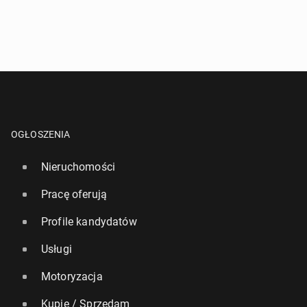
OGŁOSZENIA
Nieruchomości
Pracę oferują
Profile kandydatów
Usługi
Motoryzacja
Kupię / Sprzedam