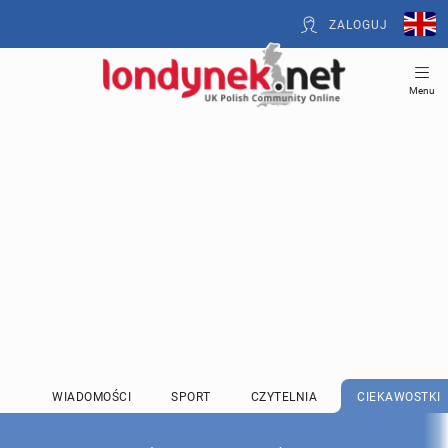
ZALOGUJ
Menu
WIADOMOŚCI
SPORT
CZYTELNIA
CIEKAWOSTKI