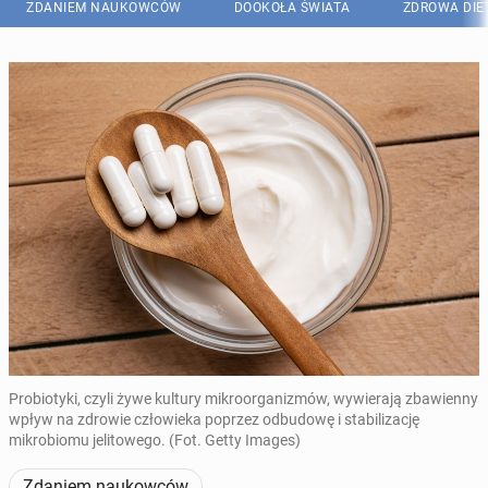
ZDANIEM NAUKOWCÓW
DOOKOŁA ŚWIATA
ZDROWA DIE
Probiotyki, czyli żywe kultury mikroorganizmów, wywierają zbawienny
wpływ na zdrowie człowieka poprzez odbudowę i stabilizację
mikrobiomu jelitowego. (Fot. Getty Images)
Zdaniem naukowców