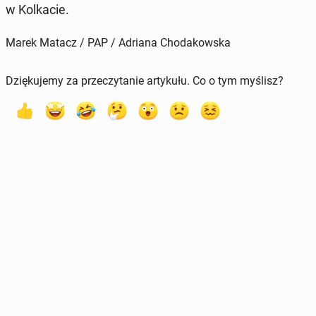
w Kol­ka­cie.
Marek Matacz / PAP / Adriana Chodakowska
Dziękujemy za przeczytanie artykułu. Co o tym myślisz?