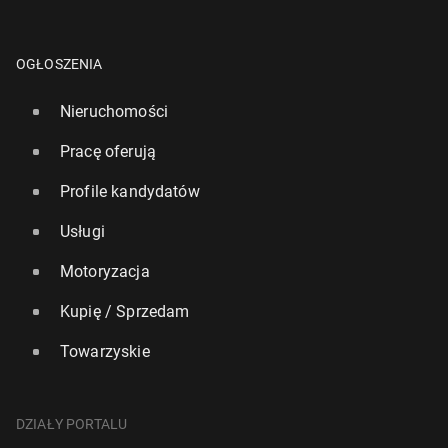
OGŁOSZENIA
Nieruchomości
Pracę oferują
Profile kandydatów
Usługi
Motoryzacja
Kupię / Sprzedam
Towarzyskie
DZIAŁY PORTALU