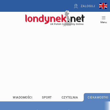
ZALOGUJ
Menu
WIADOMOŚCI
SPORT
CZYTELNIA
CIEKAWOSTKI