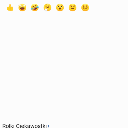
›
Rolki Ciekawostki