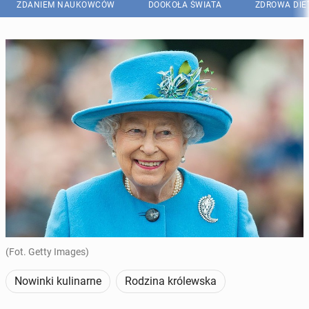
ZDANIEM NAUKOWCÓW
DOOKOŁA ŚWIATA
ZDROWA DIE
(Fot. Getty Images)
Nowinki kulinarne
Rodzina królewska