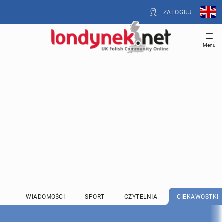
ZALOGUJ
Menu
WIADOMOŚCI
SPORT
CZYTELNIA
CIEKAWOSTKI