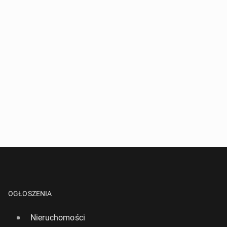
OGŁOSZENIA
Nieruchomości