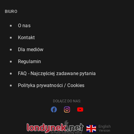
BIURO
O nas
Kontakt
Dla mediów
Regulamin
FAQ - Najczęściej zadawane pytania
Polityka prywatności / Cookies
DOŁĄCZ DO NAS:
English
Version