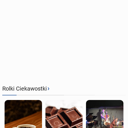
›
Rolki Ciekawostki