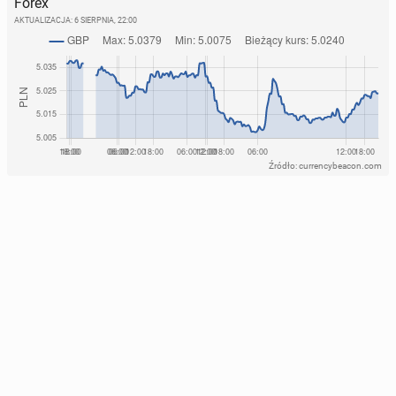
Forex
AKTUALIZACJA:
6 SIERPNIA, 22:00
Źródło: currencybeacon.com