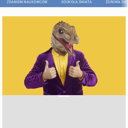
ZDANIEM NAUKOWCÓW
DOOKOŁA ŚWIATA
ZDROWA DIE