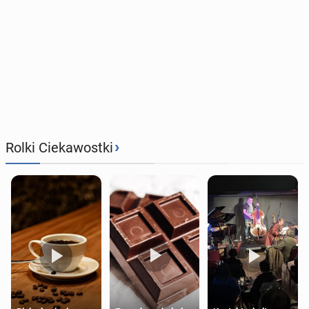
›
Rolki Ciekawostki