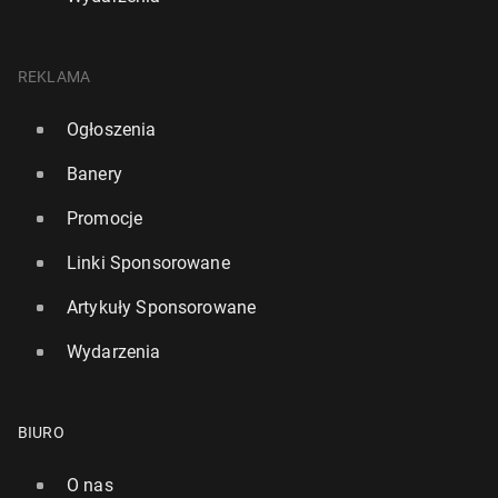
REKLAMA
Ogłoszenia
Banery
Promocje
Linki Sponsorowane
Artykuły Sponsorowane
Wydarzenia
BIURO
O nas