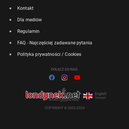
Kontakt
Dla mediów
Regulamin
FAQ - Najczęściej zadawane pytania
Polityka prywatności / Cookies
DOŁĄCZ DO NAS:
English
Version
COPYRIGHT © 2002-2026