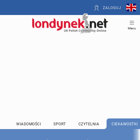
ZALOGUJ
Menu
WIADOMOŚCI
SPORT
CZYTELNIA
CIEKAWOSTKI