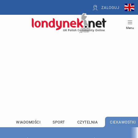
ZALOGUJ
Menu
WIADOMOŚCI
SPORT
CZYTELNIA
CIEKAWOSTKI