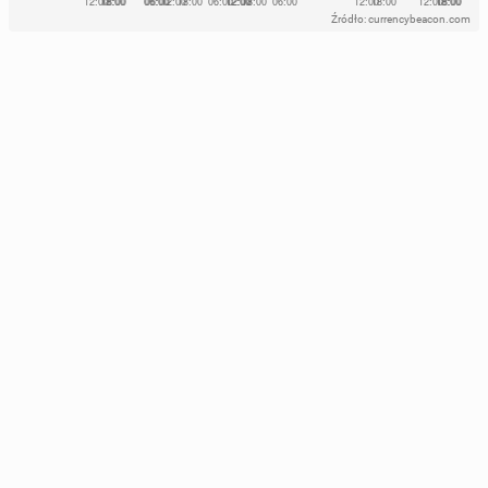
Źródło: currencybeacon.com