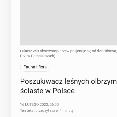
Łukasz Wilk obserwacją drzew pasjonuje się od dzieciństwa, 
Drzew Pomnikowych)
Fauna i flora
Po­szu­ki­wacz leśnych ol­brzy­
ścia­ste w Polsce
16 LUTEGO 2023, 06:00
Ten tekst przeczytasz w 4 minuty