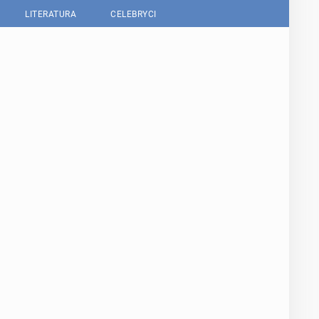
LITERATURA
CELEBRYCI