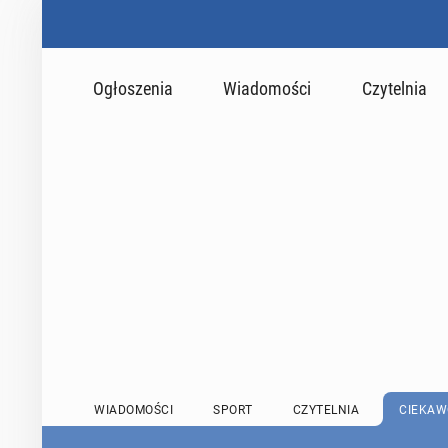
Ogłoszenia
Wiadomości
Czytelnia
WIADOMOŚCI
SPORT
CZYTELNIA
CIEKAW