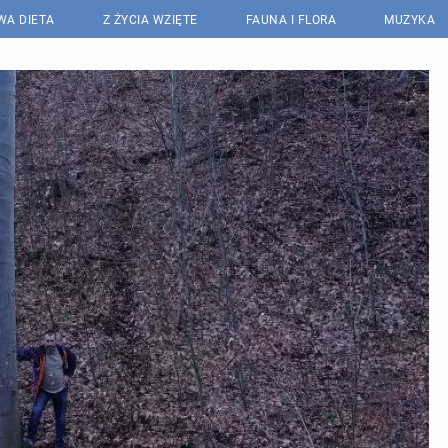
WA DIETA
Z ŻYCIA WZIĘTE
FAUNA I FLORA
MUZYKA