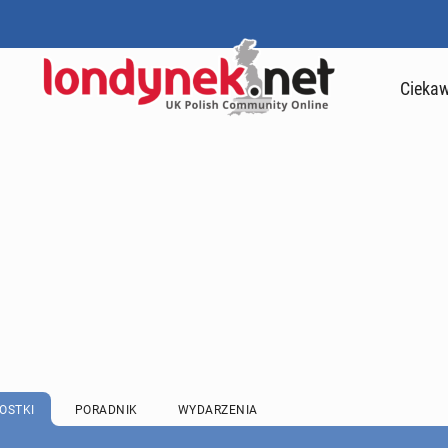
Ciekaw
OSTKI
PORADNIK
WYDARZENIA