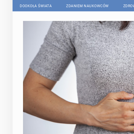
DOOKOŁA ŚWIATA
ZDANIEM NAUKOWCÓW
ZDRO