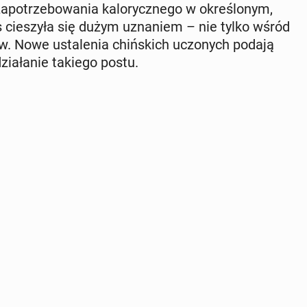
­po­trze­bo­wa­nia ka­lo­rycz­ne­go w okre­ślo­nym,
s cie­szy­ła się dużym uzna­niem – nie tylko wśród
tów. Nowe usta­le­nia chiń­skich uczo­nych podają
zia­ła­nie takiego postu.