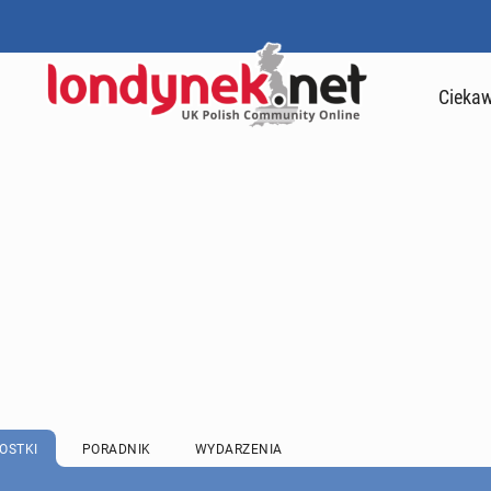
Ciekaw
OSTKI
PORADNIK
WYDARZENIA