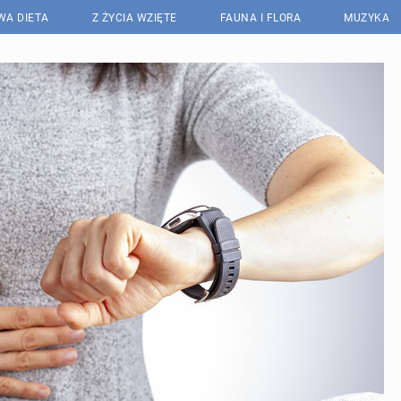
WA DIETA
Z ŻYCIA WZIĘTE
FAUNA I FLORA
MUZYKA