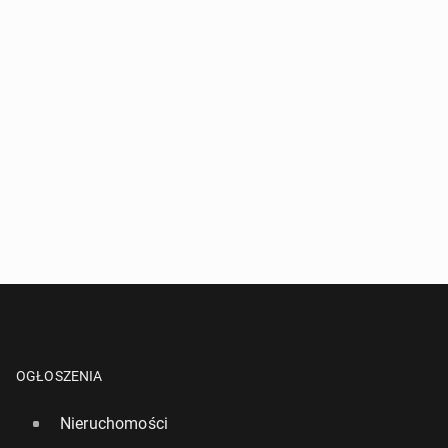
OGŁOSZENIA
Nieruchomości