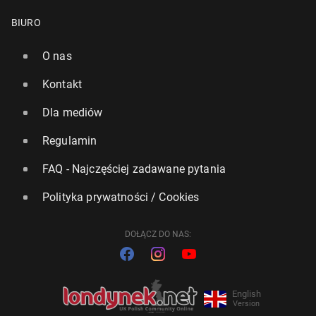
BIURO
O nas
Kontakt
Dla mediów
Regulamin
FAQ - Najczęściej zadawane pytania
Polityka prywatności / Cookies
DOŁĄCZ DO NAS:
English
Version