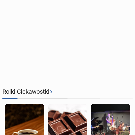
›
Rolki Ciekawostki