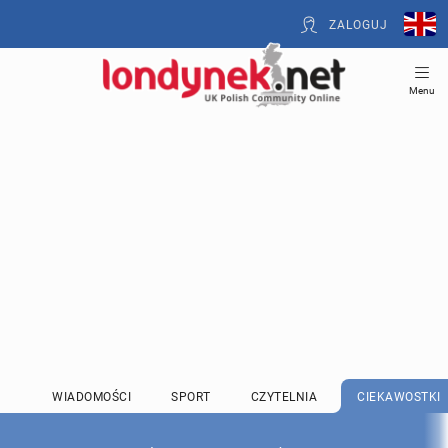
ZALOGUJ
Menu
WIADOMOŚCI
SPORT
CZYTELNIA
CIEKAWOSTKI