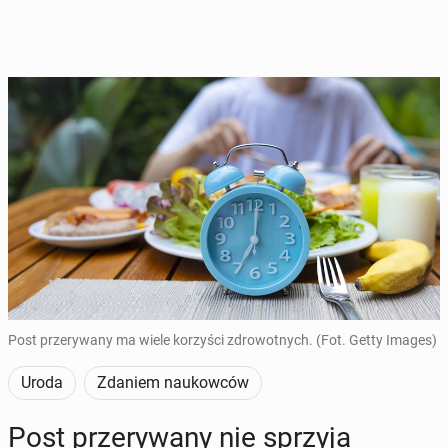
Post przerywany ma wiele korzyści zdrowotnych. (Fot. Getty Images)
Uroda
Zdaniem naukowców
Post prze­ry­wa­ny nie sprzyja