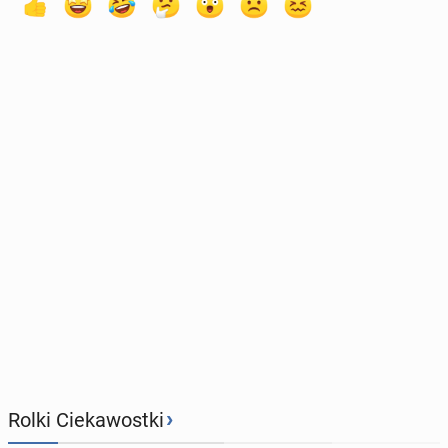
›
Rolki Ciekawostki