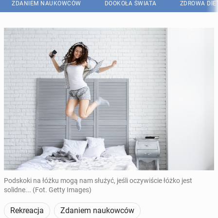
ZDANIEM NAUKOWCÓW
DOOKOŁA ŚWIATA
ZDROWA DIE
Podskoki na łóżku mogą nam służyć, jeśli oczywiście łóżko jest
solidne... (Fot. Getty Images)
Rekreacja
Zdaniem naukowców