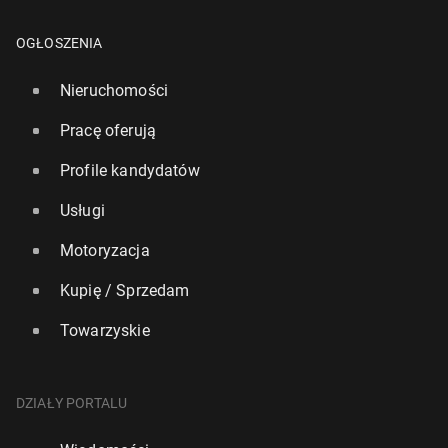
OGŁOSZENIA
Nieruchomości
Pracę oferują
Profile kandydatów
Usługi
Motoryzacja
Kupię / Sprzedam
Towarzyskie
DZIAŁY PORTALU