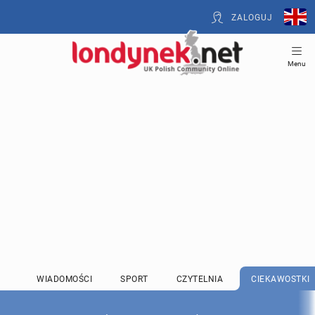
ZALOGUJ
Menu
WIADOMOŚCI
SPORT
CZYTELNIA
CIEKAWOSTKI