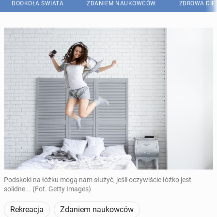
DOOKOŁA ŚWIATA
ZDANIEM NAUKOWCÓW
ZDROWA DIE
Podskoki na łóżku mogą nam służyć, jeśli oczywiście łóżko jest
solidne... (Fot. Getty Images)
Rekreacja
Zdaniem naukowców