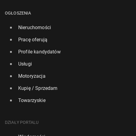
OGŁOSZENIA
Nieruchomości
Pracę oferują
Profile kandydatów
Usługi
Motoryzacja
Kupię / Sprzedam
Towarzyskie
DZIAŁY PORTALU