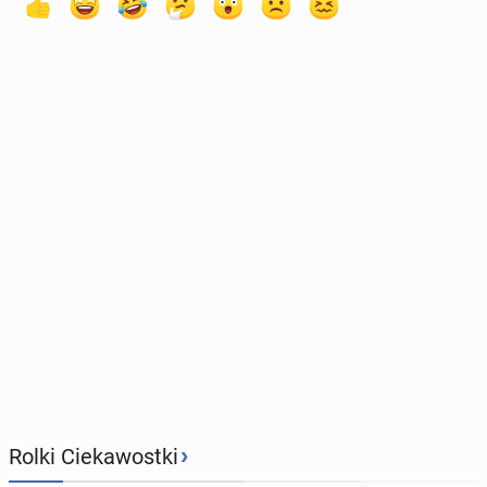
›
Rolki Ciekawostki