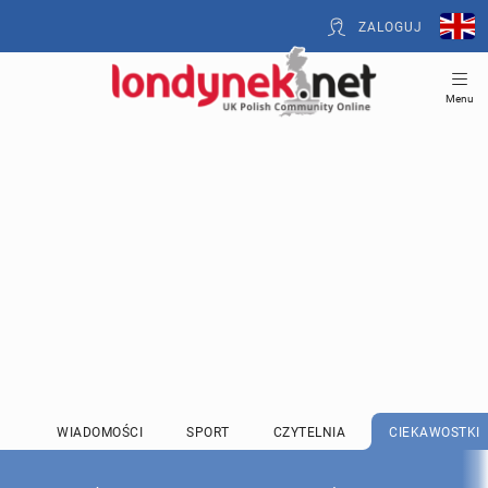
ZALOGUJ
Menu
WIADOMOŚCI
SPORT
CZYTELNIA
CIEKAWOSTKI