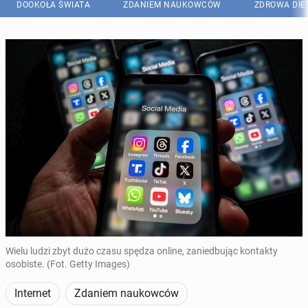
DOOKOŁA ŚWIATA
ZDANIEM NAUKOWCÓW
ZDROWA DIE
Wielu ludzi zbyt dużo czasu spędza online, zaniedbując kontakty
osobiste. (Fot. Getty Images)
Internet
Zdaniem naukowców