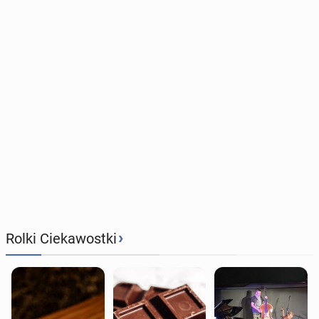
›
Rolki Ciekawostki