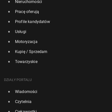
Nieruchomości
Pracę oferują
Profile kandydatów
Usługi
Motoryzacja
Kupię / Sprzedam
Towarzyskie
DZIAŁY PORTALU
Wiadomości
Czytelnia
Ciekawostki