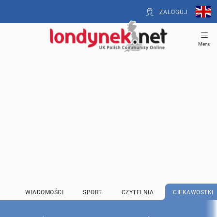
ZALOGUJ
Menu
WIADOMOŚCI
SPORT
CZYTELNIA
CIEKAWOSTKI