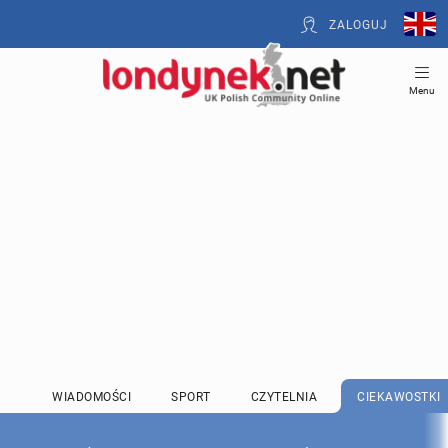
ZALOGUJ
Menu
WIADOMOŚCI
SPORT
CZYTELNIA
CIEKAWOSTKI