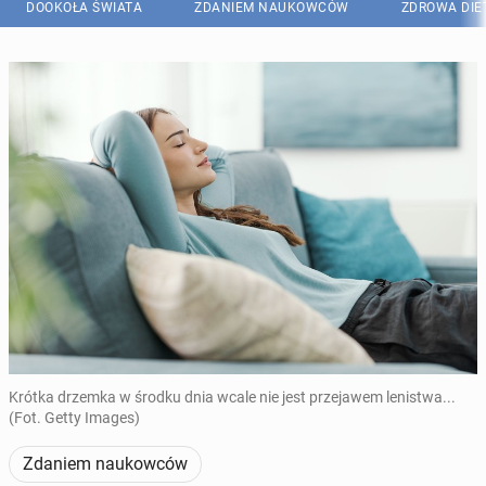
DOOKOŁA ŚWIATA
ZDANIEM NAUKOWCÓW
ZDROWA DIE
Krótka drzemka w środku dnia wcale nie jest przejawem lenistwa...
(Fot. Getty Images)
Zdaniem naukowców