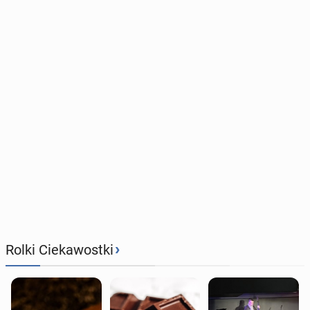
›
Rolki Ciekawostki