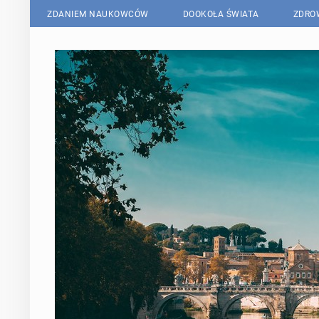
ZDANIEM NAUKOWCÓW
DOOKOŁA ŚWIATA
ZDRO