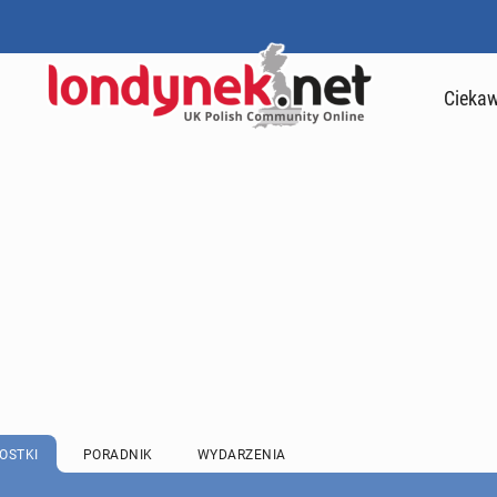
Ciekaw
OSTKI
PORADNIK
WYDARZENIA