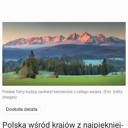
Polskie Tatry budzą zachwyt kierowców z całego świata. (Fot. Getty
Images)
Dookoła świata
Polska wśród krajów z naj­pięk­niej­