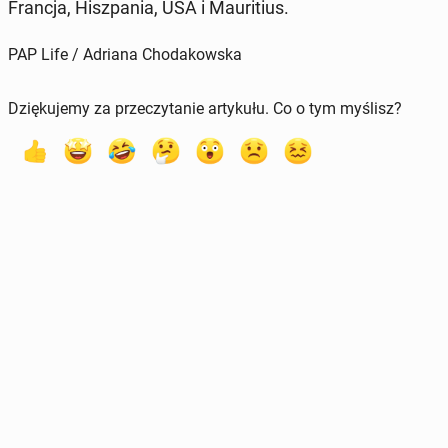
Francja, Hisz­pa­nia, USA i Mau­ri­tius.
PAP Life / Adriana Chodakowska
Dziękujemy za przeczytanie artykułu. Co o tym myślisz?