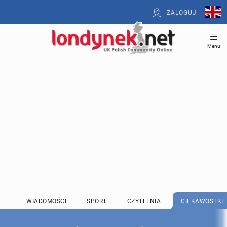
ZALOGUJ
Menu
WIADOMOŚCI
SPORT
CZYTELNIA
CIEKAWOSTKI