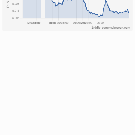
Źródło: currencybeacon.com