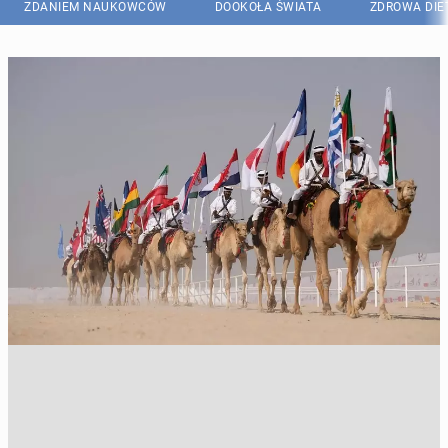
ZDANIEM NAUKOWCÓW
DOOKOŁA ŚWIATA
ZDROWA DIE