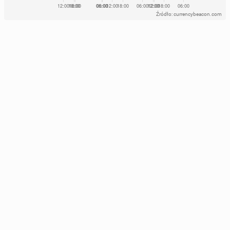
Źródło: currencybeacon.com