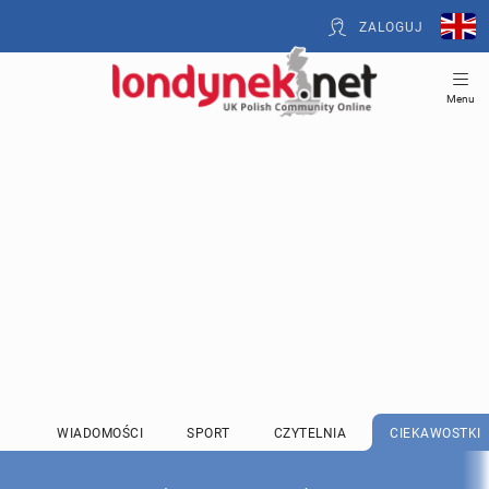
ZALOGUJ
Menu
WIADOMOŚCI
SPORT
CZYTELNIA
CIEKAWOSTKI