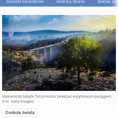
ZDANIEM NAUKOWCÓW
DOOKOŁA ŚWIATA
ZDROWA DIE
Malownicze zakątki Turcji można zwiedzać wyjątkowym pociągiem...
(Fot. Getty Images)
Dookoła świata