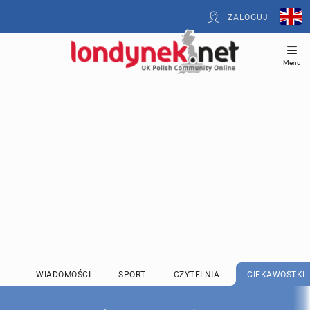
ZALOGUJ
Menu
WIADOMOŚCI
SPORT
CZYTELNIA
CIEKAWOSTKI