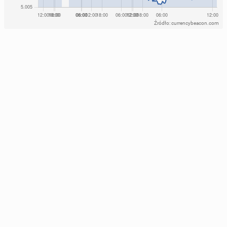
Źródło: currencybeacon.com