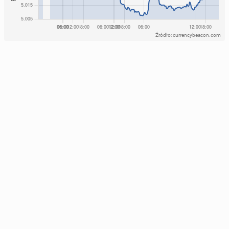
Źródło: currencybeacon.com