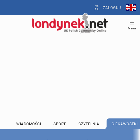
ZALOGUJ
Menu
WIADOMOŚCI
SPORT
CZYTELNIA
CIEKAWOSTKI