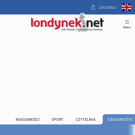
ZALOGUJ
Menu
WIADOMOŚCI
SPORT
CZYTELNIA
CIEKAWOSTKI