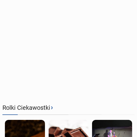
›
Rolki Ciekawostki