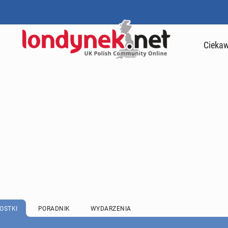
Ciekaw
OSTKI
PORADNIK
WYDARZENIA